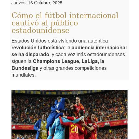
Jueves, 16 Octubre, 2025
Cómo el fútbol internacional
cautivó al público
estadounidense
Estados Unidos está viviendo una auténtica
revolución futbolística
: la
audiencia internacional
se ha disparado
, y cada vez más estadounidenses
siguen la
Champions League, LaLiga, la
Bundesliga
y otras grandes competiciones
mundiales.