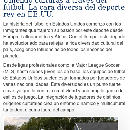
Uniendo culturas a través del
fútbol: La cara diversa del deporte
rey en EE.UU.
La historia del fútbol en Estados Unidos comenzó con los
inmigrantes que trajeron su pasión por este deporte desde
Europa, Latinoamérica y África. Con el tiempo, este deporte
ha evolucionado para reflejar la rica diversidad cultural del
país, acogiendo influencias de todos los rincones del
planeta.
Desde ligas profesionales como la Major League Soccer
(MLS) hasta clubes juveniles de base, los equipos de fútbol
de Estados Unidos suelen estar formados por jugadores de
varias nacionalidades. Esta diversidad es un punto fuerte
clave, ya que fomenta la creatividad y una amplia gama de
estilos de juego. La integración de jugadores de distintos
orígenes culturales crea un entorno dinámico y multicultural
tanto dentro como fuera del campo.
Image