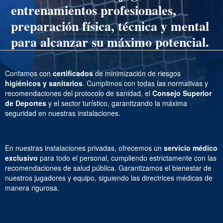
entrenamientos profesionales,
preparación física, técnica y mental
para alcanzar su máximo potencial.
Contamos con
certificados
de minimización de riesgos
higiénicos y sanitarios
. Cumplimos con todas las normativas y
recomendaciones del protocolo de sanidad, el
Consejo Superior
de Deportes
y el sector turístico, garantizando la máxima
seguridad en nuestras instalaciones.
En nuestras instalaciones privadas, ofrecemos un
servicio médico
exclusivo
para todo el personal, cumpliendo estrictamente con las
recomendaciones de salud pública. Garantizamos el bienestar de
nuestros jugadores y equipo, siguiendo las directrices médicas de
manera rigurosa.