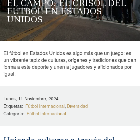
EL CAMPO: EL CRISOL DEL
FÚTBOL EN ESTADOS
UNIDOS
El fútbol en Estados Unidos es algo más que un juego: es
un vibrante tapiz de culturas, orígenes y tradiciones que dan
forma a este deporte y unen a jugadores y aficionados por
igual.
Lunes, 11 Noviembre, 2024
Etiquetas
Fútbol Internacional
Diversidad
Categoría
Fútbol Internacional