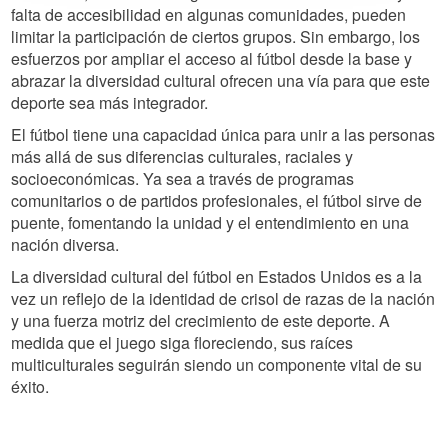
falta de accesibilidad en algunas comunidades, pueden
limitar la participación de ciertos grupos. Sin embargo, los
esfuerzos por ampliar el acceso al fútbol desde la base y
abrazar la diversidad cultural ofrecen una vía para que este
deporte sea más integrador.
El fútbol tiene una capacidad única para unir a las personas
más allá de sus diferencias culturales, raciales y
socioeconómicas. Ya sea a través de programas
comunitarios o de partidos profesionales, el fútbol sirve de
puente, fomentando la unidad y el entendimiento en una
nación diversa.
La diversidad cultural del fútbol en Estados Unidos es a la
vez un reflejo de la identidad de crisol de razas de la nación
y una fuerza motriz del crecimiento de este deporte. A
medida que el juego siga floreciendo, sus raíces
multiculturales seguirán siendo un componente vital de su
éxito.