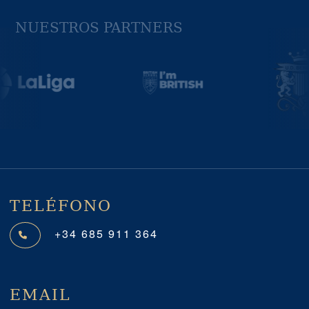
NUESTROS PARTNERS
Previous
Next
TELÉFONO
+34 685 911 364
EMAIL