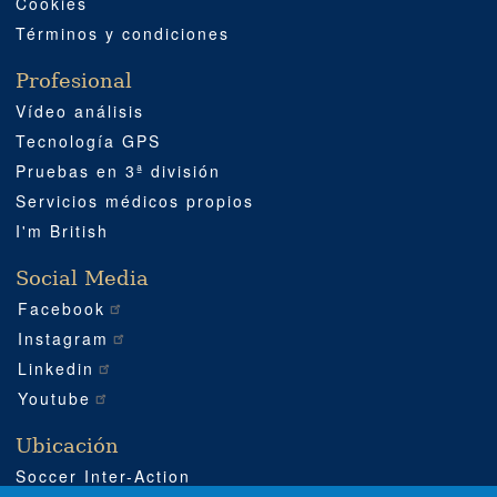
Cookies
Términos y condiciones
Profesional
Vídeo análisis
Tecnología GPS
Pruebas en 3ª división
Servicios médicos propios
I'm British
Social Media
Facebook
Instagram
Linkedin
Youtube
Ubicación
Soccer Inter-Action
Carretera CV540 km 51