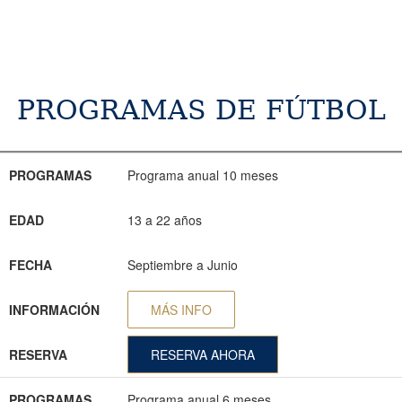
PROGRAMAS DE FÚTBOL
PROGRAMAS
EDAD
FECHA
INFORMACIÓN
RESERVA
PROGRAMAS
Programa anual 10 meses
EDAD
13 a 22 años
FECHA
Septiembre a Junio
INFORMACIÓN
MÁS INFO
RESERVA
RESERVA AHORA
PROGRAMAS
Programa anual 6 meses