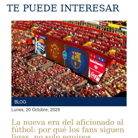
TE PUEDE INTERESAR
BLOG
Lunes, 20 Octubre, 2025
La nueva era del aficionado al
fútbol: por qué los fans siguen
ligas, no solo equipos