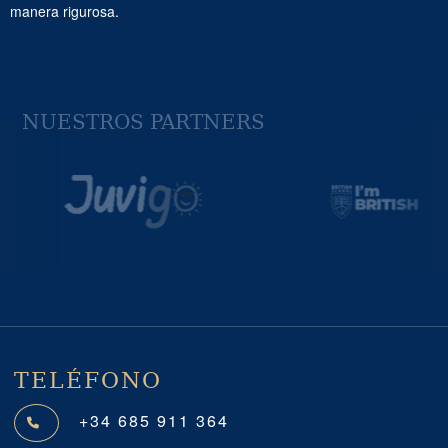
manera rigurosa.
NUESTROS PARTNERS
Previous
Next
TELÉFONO
+34 685 911 364