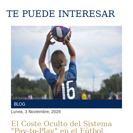
TE PUEDE INTERESAR
BLOG
Lunes, 3 Noviembre, 2025
El Coste Oculto del Sistema
"Pay-to-Play" en el Fútbol