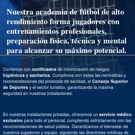
Nuestra
academia de fútbol de alto
rendimiento
forma jugadores con
entrenamientos profesionales,
preparación física, técnica y mental
para alcanzar su máximo potencial.
Contamos con
certificados
de minimización de riesgos
higiénicos y sanitarios
. Cumplimos con todas las normativas y
recomendaciones del protocolo de sanidad, el
Consejo Superior
de Deportes
y el sector turístico, garantizando la máxima
seguridad en nuestras instalaciones.
En nuestras instalaciones privadas, ofrecemos un
servicio médico
exclusivo
para todo el personal, cumpliendo estrictamente con las
recomendaciones de salud pública. Garantizamos el bienestar de
nuestros jugadores y equipo, siguiendo las directrices médicas de