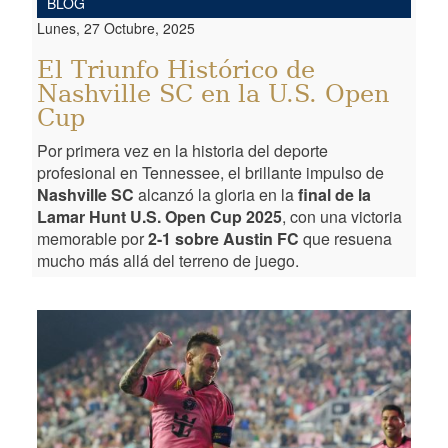
BLOG
Lunes, 27 Octubre, 2025
El Triunfo Histórico de
Nashville SC en la U.S. Open
Cup
Por primera vez en la historia del deporte
profesional en Tennessee, el brillante impulso de
Nashville SC
alcanzó la gloria en la
final de la
Lamar Hunt U.S. Open Cup 2025
, con una victoria
memorable por
2-1 sobre Austin FC
que resuena
mucho más allá del terreno de juego.