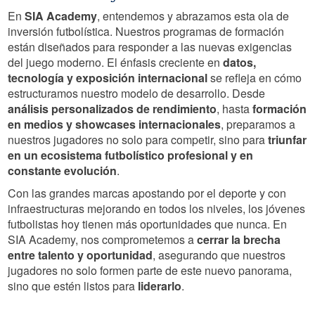
En
SIA Academy
, entendemos y abrazamos esta ola de
inversión futbolística. Nuestros programas de formación
están diseñados para responder a las nuevas exigencias
del juego moderno. El énfasis creciente en
datos,
tecnología y exposición internacional
se refleja en cómo
estructuramos nuestro modelo de desarrollo. Desde
análisis personalizados de rendimiento
, hasta
formación
en medios y showcases internacionales
, preparamos a
nuestros jugadores no solo para competir, sino para
triunfar
en un ecosistema futbolístico profesional y en
constante evolución
.
Con las grandes marcas apostando por el deporte y con
infraestructuras mejorando en todos los niveles, los jóvenes
futbolistas hoy tienen más oportunidades que nunca. En
SIA Academy, nos comprometemos a
cerrar la brecha
entre talento y oportunidad
, asegurando que nuestros
jugadores no solo formen parte de este nuevo panorama,
sino que estén listos para
liderarlo
.