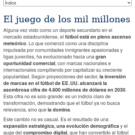
El juego de los mil millones
Alguna vez visto como un deporte secundario en el
mercado estadounidense, el
fútbol está en pleno ascenso
meteórico
. Lo que comenzó como una disciplina
impulsada por comunidades inmigrantes apasionadas y
ligas juveniles, ha evolucionado hacia una
gran
oportunidad comercial
, con marcas nacionales e
internacionales compitiendo por capitalizar su creciente
popularidad. Según proyecciones del sector,
la inversión
de marcas en el fútbol de EE. UU. alcanzará la
asombrosa cifra de 4.600 millones de dólares en 2030
.
Esta cifra no es solo grande: es un indicio claro de
transformación, demostrando que el fútbol ya no busca
relevancia, sino que
la domina
.
Este cambio no es casual. Es el resultado de una
expansión estratégica, una evolución demográfica
y el
auge del
compromiso digital
, que han convertido al fútbol