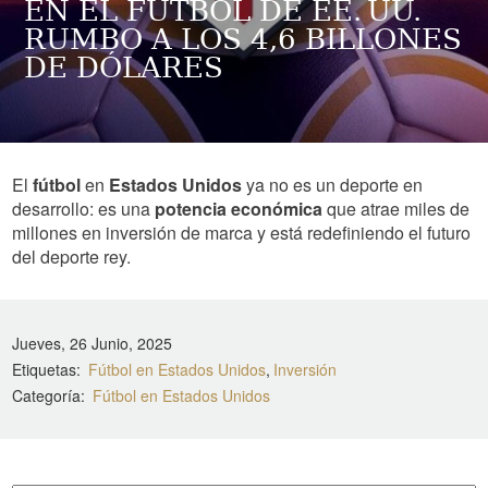
EN EL FÚTBOL DE EE. UU.
RUMBO A LOS 4,6 BILLONES
DE DÓLARES
El
fútbol
en
Estados Unidos
ya no es un deporte en
desarrollo: es una
potencia económica
que atrae miles de
millones en inversión de marca y está redefiniendo el futuro
del deporte rey.
Jueves, 26 Junio, 2025
Etiquetas
Fútbol en Estados Unidos
Inversión
Categoría
Fútbol en Estados Unidos