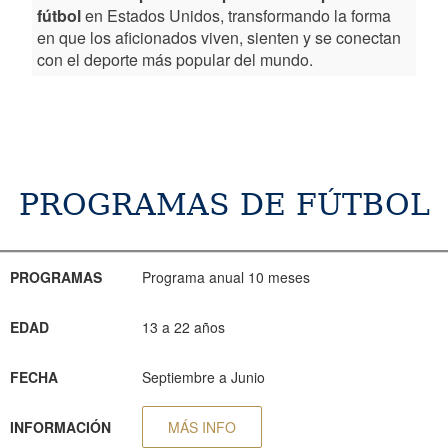
fútbol
en Estados Unidos, transformando la forma
en que los aficionados viven, sienten y se conectan
con el deporte más popular del mundo.
PROGRAMAS DE FÚTBOL
PROGRAMAS
EDAD
FECHA
INFORMACIÓN
RESERVA
PROGRAMAS
Programa anual 10 meses
EDAD
13 a 22 años
FECHA
Septiembre a Junio
INFORMACIÓN
MÁS INFO