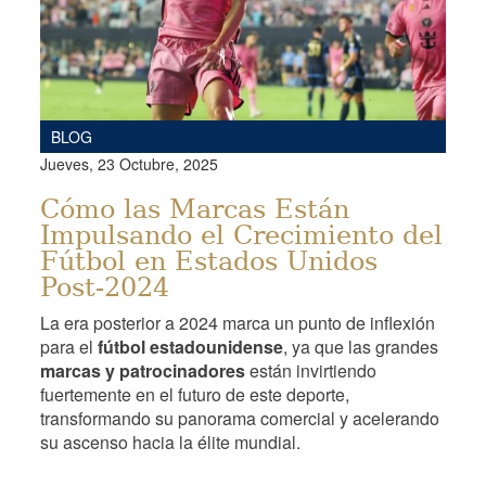
BLOG
Jueves, 23 Octubre, 2025
Cómo las Marcas Están
Impulsando el Crecimiento del
Fútbol en Estados Unidos
Post-2024
La era posterior a 2024 marca un punto de inflexión
para el
fútbol estadounidense
, ya que las grandes
marcas y patrocinadores
están invirtiendo
fuertemente en el futuro de este deporte,
transformando su panorama comercial y acelerando
su ascenso hacia la élite mundial.