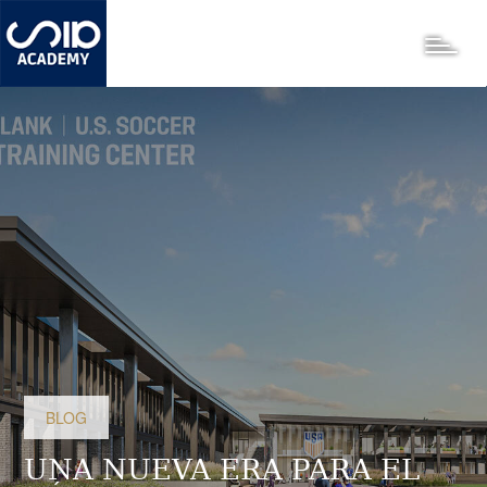
Pasar
al
Toggle
contenido
principal
BLOG
UNA NUEVA ERA PARA EL