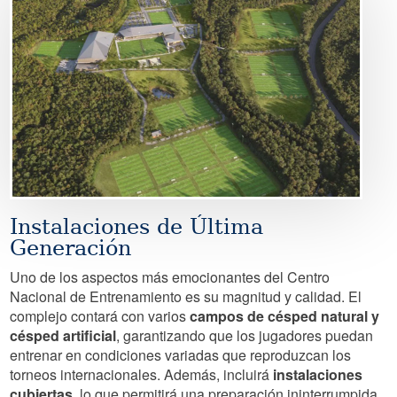
Instalaciones de Última
Generación
Uno de los aspectos más emocionantes del Centro
Nacional de Entrenamiento es su magnitud y calidad. El
complejo contará con varios
campos de césped natural y
césped artificial
, garantizando que los jugadores puedan
entrenar en condiciones variadas que reproduzcan los
torneos internacionales. Además, incluirá
instalaciones
cubiertas
, lo que permitirá una preparación ininterrumpida