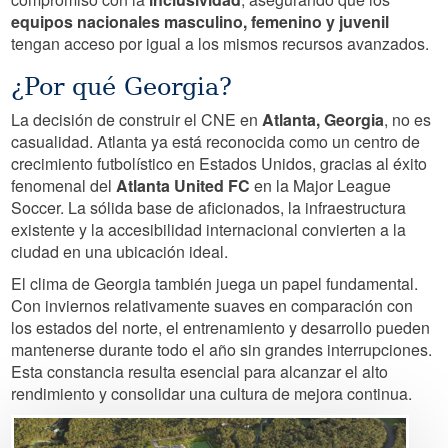
equipos nacionales masculino, femenino y juvenil
tengan acceso por igual a los mismos recursos avanzados.
¿Por qué Georgia?
La decisión de construir el CNE en
Atlanta, Georgia
, no es
casualidad. Atlanta ya está reconocida como un centro de
crecimiento futbolístico en Estados Unidos, gracias al éxito
fenomenal del
Atlanta United FC
en la Major League
Soccer. La sólida base de aficionados, la infraestructura
existente y la accesibilidad internacional convierten a la
ciudad en una ubicación ideal.
El clima de Georgia también juega un papel fundamental.
Con inviernos relativamente suaves en comparación con
los estados del norte, el entrenamiento y desarrollo pueden
mantenerse durante todo el año sin grandes interrupciones.
Esta constancia resulta esencial para alcanzar el alto
rendimiento y consolidar una cultura de mejora continua.
Image