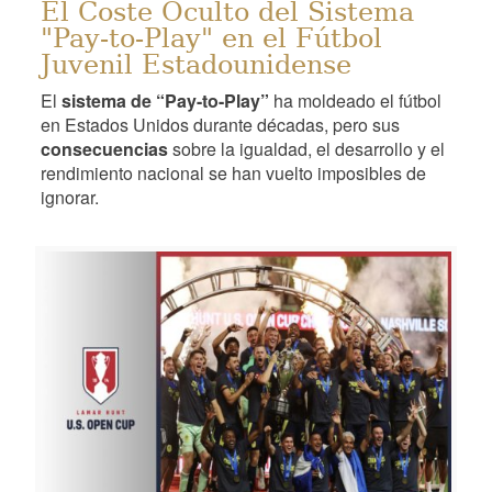
El Coste Oculto del Sistema
"Pay-to-Play" en el Fútbol
Juvenil Estadounidense
El
sistema de “Pay-to-Play”
ha moldeado el fútbol
en Estados Unidos durante décadas, pero sus
consecuencias
sobre la igualdad, el desarrollo y el
rendimiento nacional se han vuelto imposibles de
ignorar.