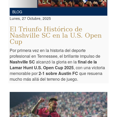
BLOG
Lunes, 27 Octubre, 2025
El Triunfo Histórico de
Nashville SC en la U.S. Open
Cup
Por primera vez en la historia del deporte
profesional en Tennessee, el brillante impulso de
Nashville SC
alcanzó la gloria en la
final de la
Lamar Hunt U.S. Open Cup 2025
, con una victoria
memorable por
2-1 sobre Austin FC
que resuena
mucho más allá del terreno de juego.