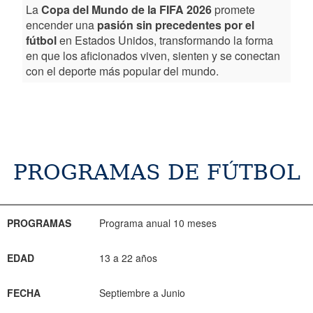
La
Copa del Mundo de la FIFA 2026
promete
encender una
pasión sin precedentes por el
fútbol
en Estados Unidos, transformando la forma
en que los aficionados viven, sienten y se conectan
con el deporte más popular del mundo.
PROGRAMAS DE FÚTBOL
PROGRAMAS
EDAD
FECHA
INFORMACIÓN
RESERVA
PROGRAMAS
Programa anual 10 meses
EDAD
13 a 22 años
FECHA
Septiembre a Junio