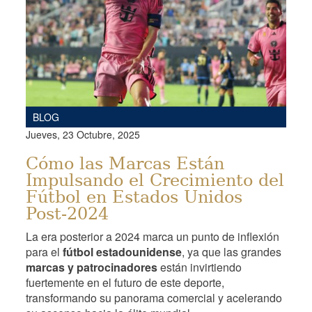
BLOG
Jueves, 23 Octubre, 2025
Cómo las Marcas Están
Impulsando el Crecimiento del
Fútbol en Estados Unidos
Post-2024
La era posterior a 2024 marca un punto de inflexión
para el
fútbol estadounidense
, ya que las grandes
marcas y patrocinadores
están invirtiendo
fuertemente en el futuro de este deporte,
transformando su panorama comercial y acelerando