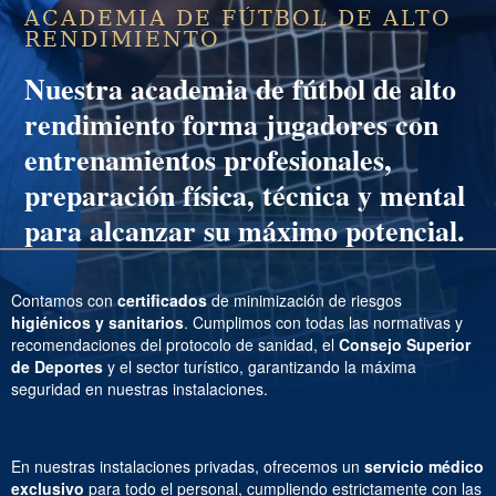
ACADEMIA DE FÚTBOL DE ALTO
RENDIMIENTO
Nuestra
academia de fútbol de alto
rendimiento
forma jugadores con
entrenamientos profesionales,
preparación física, técnica y mental
para alcanzar su máximo potencial.
Contamos con
certificados
de minimización de riesgos
higiénicos y sanitarios
. Cumplimos con todas las normativas y
recomendaciones del protocolo de sanidad, el
Consejo Superior
de Deportes
y el sector turístico, garantizando la máxima
seguridad en nuestras instalaciones.
En nuestras instalaciones privadas, ofrecemos un
servicio médico
exclusivo
para todo el personal, cumpliendo estrictamente con las