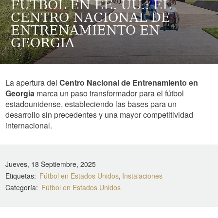
FÚTBOL EN EE. UU.: EL
CENTRO NACIONAL DE
ENTRENAMIENTO EN
GEORGIA
La apertura del
Centro Nacional de Entrenamiento en
Georgia
marca un paso transformador para el fútbol
estadounidense, estableciendo las bases para un
desarrollo sin precedentes y una mayor competitividad
internacional.
Jueves, 18 Septiembre, 2025
Etiquetas
Fútbol en Estados Unidos
Instalaciones
Categoría
Fútbol en Estados Unidos