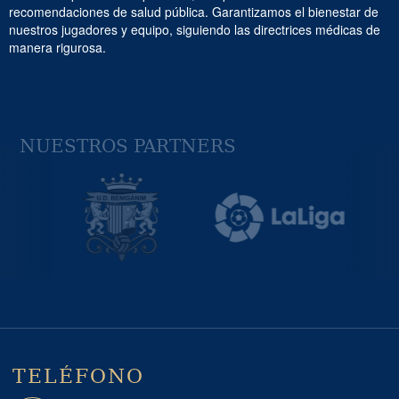
recomendaciones de salud pública. Garantizamos el bienestar de
nuestros jugadores y equipo, siguiendo las directrices médicas de
manera rigurosa.
NUESTROS PARTNERS
Previous
Next
TELÉFONO