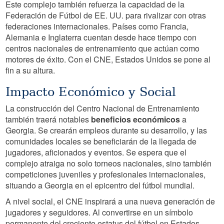
Este complejo también refuerza la capacidad de la
Federación de Fútbol de EE. UU. para rivalizar con otras
federaciones internacionales. Países como Francia,
Alemania e Inglaterra cuentan desde hace tiempo con
centros nacionales de entrenamiento que actúan como
motores de éxito. Con el CNE, Estados Unidos se pone al
fin a su altura.
Impacto Económico y Social
La construcción del Centro Nacional de Entrenamiento
también traerá notables
beneficios económicos
a
Georgia. Se crearán empleos durante su desarrollo, y las
comunidades locales se beneficiarán de la llegada de
jugadores, aficionados y eventos. Se espera que el
complejo atraiga no solo torneos nacionales, sino también
competiciones juveniles y profesionales internacionales,
situando a Georgia en el epicentro del fútbol mundial.
A nivel social, el CNE inspirará a una nueva generación de
jugadores y seguidores. Al convertirse en un símbolo
permanente del creciente estatus del fútbol en Estados