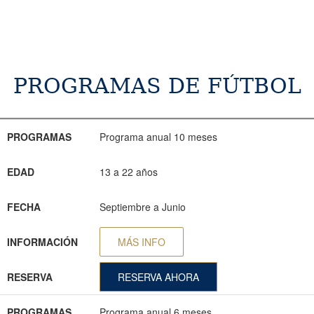
PROGRAMAS DE FÚTBOL
PROGRAMAS
EDAD
FECHA
INFORMACIÓN
RESERVA
PROGRAMAS
Programa anual 10 meses
EDAD
13 a 22 años
FECHA
Septiembre a Junio
INFORMACIÓN
MÁS INFO
RESERVA
RESERVA AHORA
PROGRAMAS
Programa anual 6 meses