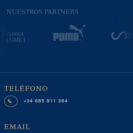
NUESTROS PARTNERS
Previous
Next
TELÉFONO
+34 685 911 364
EMAIL