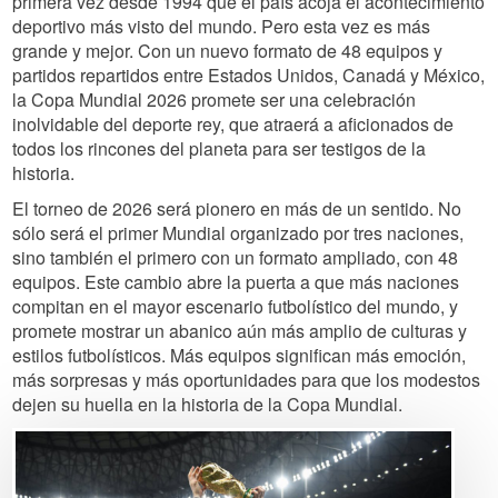
primera vez desde 1994 que el país acoja el acontecimiento
deportivo más visto del mundo. Pero esta vez es más
grande y mejor. Con un nuevo formato de 48 equipos y
partidos repartidos entre Estados Unidos, Canadá y México,
la Copa Mundial 2026 promete ser una celebración
inolvidable del deporte rey, que atraerá a aficionados de
todos los rincones del planeta para ser testigos de la
historia.
El torneo de 2026 será pionero en más de un sentido. No
sólo será el primer Mundial organizado por tres naciones,
sino también el primero con un formato ampliado, con 48
equipos. Este cambio abre la puerta a que más naciones
compitan en el mayor escenario futbolístico del mundo, y
promete mostrar un abanico aún más amplio de culturas y
estilos futbolísticos. Más equipos significan más emoción,
más sorpresas y más oportunidades para que los modestos
dejen su huella en la historia de la Copa Mundial.
Image