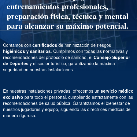
entrenamientos profesionales,
preparación física, técnica y mental
para alcanzar su máximo potencial.
Contamos con
certificados
de minimización de riesgos
higiénicos y sanitarios
. Cumplimos con todas las normativas y
recomendaciones del protocolo de sanidad, el
Consejo Superior
de Deportes
y el sector turístico, garantizando la máxima
seguridad en nuestras instalaciones.
En nuestras instalaciones privadas, ofrecemos un
servicio médico
exclusivo
para todo el personal, cumpliendo estrictamente con las
recomendaciones de salud pública. Garantizamos el bienestar de
nuestros jugadores y equipo, siguiendo las directrices médicas de
manera rigurosa.