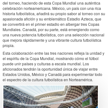
del torneo, haciendo de esta Copa Mundial una auténtica
celebración norteamericana. México, un país con una rica
historia futbolística, añadirá su propio sabor al torneo con su
apasionada afición y su emblemático Estadio Azteca, que
se convertirá en el primer estadio en albergar tres Copas
Mundiales. Canadá, por su parte, está emergiendo como
una nueva potencia futbolística, con una selección nacional
que mejora rápidamente y una vibrante cultura futbolística
propia.
Esta colaboración entre las tres naciones refleja la unidad y
el espíritu de la Copa Mundial, mostrando cómo el fútbol
puede unir países y culturas a escala mundial. Los
aficionados tendrán la oportunidad única de viajar entre
Estados Unidos, México y Canadá para experimentar todo
el espectro de la cultura futbolística en Norteamérica.
Image