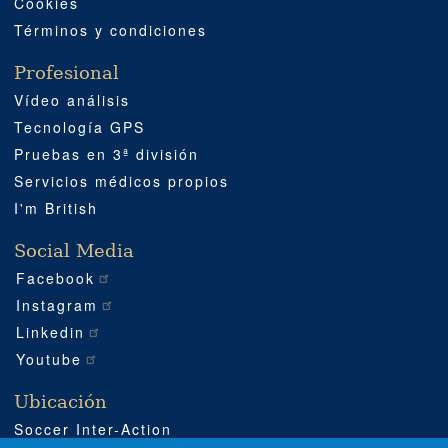
Cookies
Términos y condiciones
Profesional
Vídeo análisis
Tecnología GPS
Pruebas en 3ª división
Servicios médicos propios
I'm British
Social Media
Facebook
Instagram
Linkedin
Youtube
Ubicación
Soccer Inter-Action
Carretera CV540 km 51