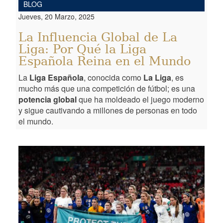
BLOG
Jueves, 20 Marzo, 2025
La Influencia Global de La
Liga: Por Qué la Liga
Española Reina en el Mundo
La
Liga Española
, conocida como
La Liga
, es
mucho más que una competición de fútbol; es una
potencia global
que ha moldeado el juego moderno
y sigue cautivando a millones de personas en todo
el mundo.