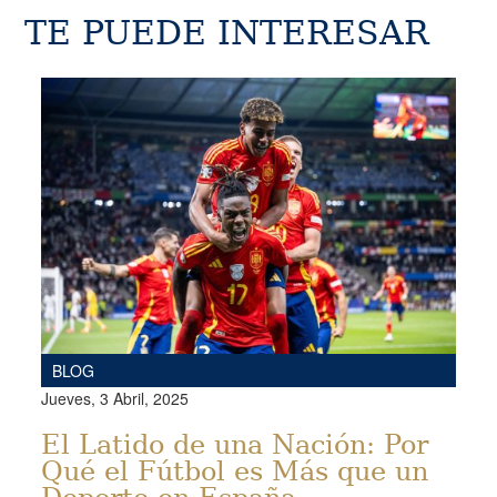
TE PUEDE INTERESAR
BLOG
Jueves, 3 Abril, 2025
El Latido de una Nación: Por
Qué el Fútbol es Más que un