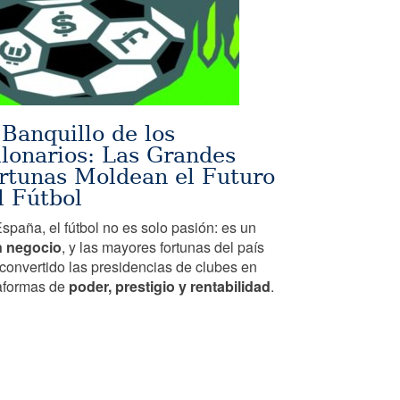
 Banquillo de los
llonarios: Las Grandes
rtunas Moldean el Futuro
l Fútbol
spaña, el fútbol no es solo pasión: es un
n negocio
, y las mayores fortunas del país
convertido las presidencias de clubes en
aformas de
poder, prestigio y rentabilidad
.