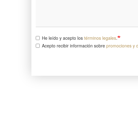
He leído y acepto los
términos legales
.
Acepto recibir información sobre
promociones y 
Image