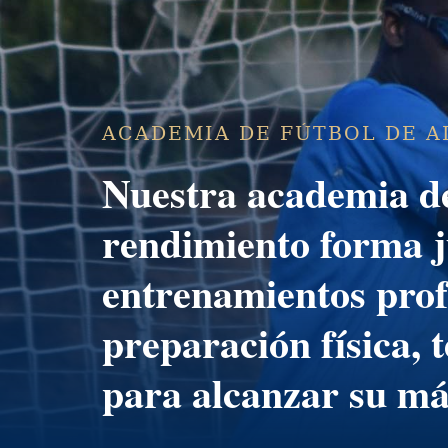
ACADEMIA DE FÚTBOL DE A
Nuestra
academia de
rendimiento
forma j
entrenamientos prof
preparación física, 
para alcanzar su má