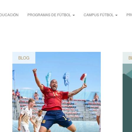
DUCACIÓN
PROGRAMAS DE FÚTBOL
CAMPUS FÚTBOL
PR
BLOG
B