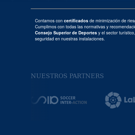
Contamos con
certificados
de minimización de rie
Cumplimos con todas las normativas y recomendacio
Consejo Superior de Deportes
y el sector turístic
seguridad en nuestras instalaciones.
NUESTROS PARTNERS
Previous
Next