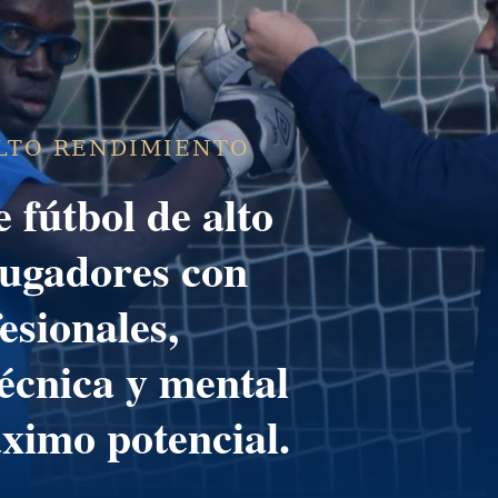
LTO RENDIMIENTO
 fútbol de alto
ugadores con
esionales,
técnica y mental
ximo potencial.