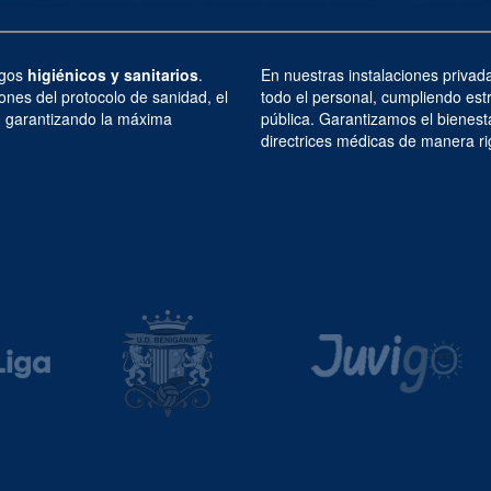
sgos
higiénicos y sanitarios
.
En nuestras instalaciones priva
nes del protocolo de sanidad, el
todo el personal, cumpliendo es
o, garantizando la máxima
pública. Garantizamos el bienest
directrices médicas de manera ri