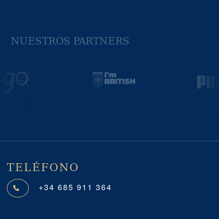
NUESTROS PARTNERS
Previous
Next
TELÉFONO
+34 685 911 364