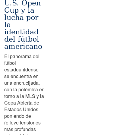
U.S. Open
Cup y la
lucha por
la
identidad
del fútbol
americano
El panorama del
fútbol
estadounidense
se encuentra en
una encrucijada,
con la polémica en
torno a la MLS y la
Copa Abierta de
Estados Unidos
poniendo de
relieve tensiones
más profundas