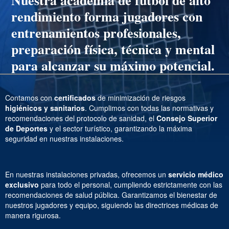
rendimiento
forma jugadores con
entrenamientos profesionales,
preparación física, técnica y mental
para alcanzar su máximo potencial.
Contamos con
certificados
de minimización de riesgos
higiénicos y sanitarios
. Cumplimos con todas las normativas y
recomendaciones del protocolo de sanidad, el
Consejo Superior
de Deportes
y el sector turístico, garantizando la máxima
seguridad en nuestras instalaciones.
En nuestras instalaciones privadas, ofrecemos un
servicio médico
exclusivo
para todo el personal, cumpliendo estrictamente con las
recomendaciones de salud pública. Garantizamos el bienestar de
nuestros jugadores y equipo, siguiendo las directrices médicas de
manera rigurosa.