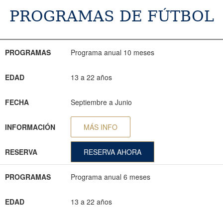
PROGRAMAS DE FÚTBOL
PROGRAMAS
EDAD
FECHA
INFORMACIÓN
RESERVA
PROGRAMAS
Programa anual 10 meses
EDAD
13 a 22 años
FECHA
Septiembre a Junio
INFORMACIÓN
MÁS INFO
RESERVA
RESERVA AHORA
PROGRAMAS
Programa anual 6 meses
EDAD
13 a 22 años