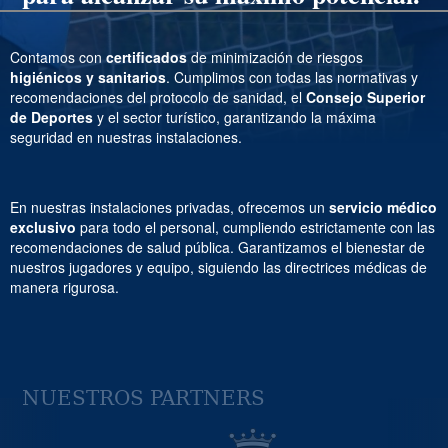
Contamos con
certificados
de minimización de riesgos
higiénicos y sanitarios
. Cumplimos con todas las normativas y
recomendaciones del protocolo de sanidad, el
Consejo Superior
de Deportes
y el sector turístico, garantizando la máxima
seguridad en nuestras instalaciones.
En nuestras instalaciones privadas, ofrecemos un
servicio médico
exclusivo
para todo el personal, cumpliendo estrictamente con las
recomendaciones de salud pública. Garantizamos el bienestar de
nuestros jugadores y equipo, siguiendo las directrices médicas de
manera rigurosa.
NUESTROS PARTNERS