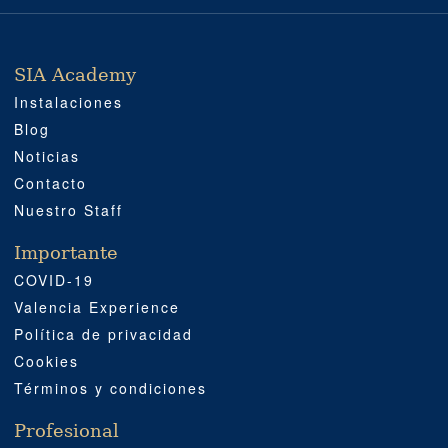
SIA Academy
SIA ACADEMY
IMPORTANTE
PROFESIONAL
SOCIAL MEDIA
UBICACIÓN
Instalaciones
Blog
Noticias
Contacto
Nuestro Staff
Importante
COVID-19
Valencia Experience
Política de privacidad
Cookies
Términos y condiciones
Profesional