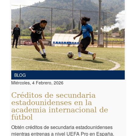
BLOG
Miércoles, 4 Febrero, 2026
Créditos de secundaria
estadounidenses en la
academia internacional de
fútbol
Obtén créditos de secundaria estadounidenses
mientras entrenas a nivel UEFA Pro en España.