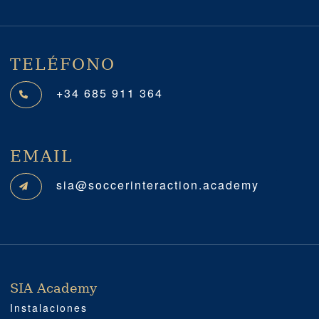
TELÉFONO
+34 685 911 364
EMAIL
sia@soccerinteraction.academy
SIA Academy
SIA ACADEMY
IMPORTANTE
PROFESIONAL
SOCIAL MEDIA
UBICACIÓN
Instalaciones