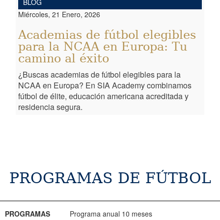
BLOG
Miércoles, 21 Enero, 2026
Academias de fútbol elegibles
para la NCAA en Europa: Tu
camino al éxito
¿Buscas academias de fútbol elegibles para la
NCAA en Europa? En SIA Academy combinamos
fútbol de élite, educación americana acreditada y
residencia segura.
PROGRAMAS DE FÚTBOL
PROGRAMAS
EDAD
FECHA
INFORMACIÓN
RESERVA
PROGRAMAS
Programa anual 10 meses