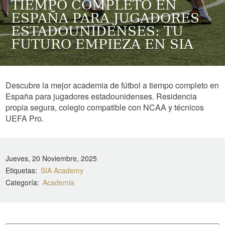
TIEMPO COMPLETO EN
ESPAÑA PARA JUGADORES
ESTADOUNIDENSES: TU
FUTURO EMPIEZA EN SIA
Descubre la mejor academia de fútbol a tiempo completo en
España para jugadores estadounidenses. Residencia
propia segura, colegio compatible con NCAA y técnicos
UEFA Pro.
Jueves, 20 Noviembre, 2025
Etiquetas
SIA Academy
Categoría
Academia