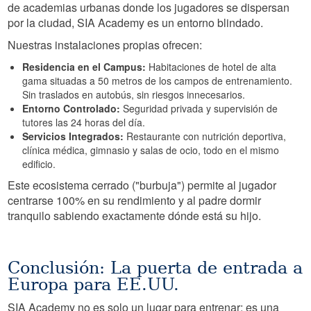
de academias urbanas donde los jugadores se dispersan
por la ciudad, SIA Academy es un entorno blindado.
Nuestras instalaciones propias ofrecen:
Residencia en el Campus:
Habitaciones de hotel de alta
gama situadas a 50 metros de los campos de entrenamiento.
Sin traslados en autobús, sin riesgos innecesarios.
Entorno Controlado:
Seguridad privada y supervisión de
tutores las 24 horas del día.
Servicios Integrados:
Restaurante con nutrición deportiva,
clínica médica, gimnasio y salas de ocio, todo en el mismo
edificio.
Este ecosistema cerrado ("burbuja") permite al jugador
centrarse 100% en su rendimiento y al padre dormir
tranquilo sabiendo exactamente dónde está su hijo.
Conclusión: La puerta de entrada a
Europa para EE.UU.
SIA Academy no es solo un lugar para entrenar; es una