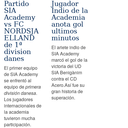
Partido
Jugador
SIA
Indio de la
Academy
Academia
vs FC
anota gol
NORDSJA
ultimos
ELLAND
minutos
de 1ª
El ariete indio de
division
SIA Academy
danes
marcó el gol de la
victoria del UD
El primer equipo
SIA Benigànim
de SIA Academy
contra el CD
se enfrentó al
Acero.Así fue su
equipo de
primera
gran historia de
división danesa
.
superación.
Los jugadores
internacionales de
la academia
tuvieron mucha
participación.