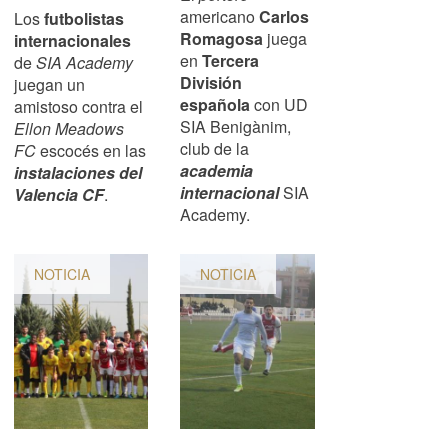
americano
Carlos
Los
futbolistas
Romagosa
juega
internacionales
en
Tercera
de
SIA Academy
División
juegan un
española
con UD
amistoso contra el
SIA Benigànim,
Ellon Meadows
club de la
FC
escocés en las
academia
instalaciones del
internacional
SIA
Valencia CF
.
Academy.
NOTICIA
NOTICIA