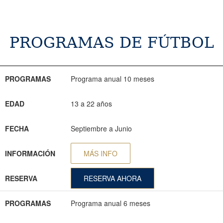
PROGRAMAS DE FÚTBOL
PROGRAMAS
EDAD
FECHA
INFORMACIÓN
RESERVA
PROGRAMAS
Programa anual 10 meses
EDAD
13 a 22 años
FECHA
Septiembre a Junio
INFORMACIÓN
MÁS INFO
RESERVA
RESERVA AHORA
PROGRAMAS
Programa anual 6 meses