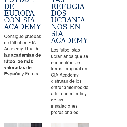
DE
REFUGIA
EUROPA
DOS
CON SIA
UCRANIA
ACADEMY
NOS EN
SIA
Consigue pruebas
ACADEMY
de fútbol en SIA
Academy. Una de
Los futbolistas
las
academias de
ucranianos que se
fútbol de más
encuentran de
valoradas de
forma temporal en
España
y Europa.
SIA Academy
disfrutan de los
entrenamientos de
alto rendimiento y
de las
instalaciones
profesionales.