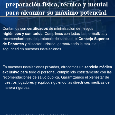
preparación física, técnica y mental
para alcanzar su máximo potencial.
Contamos con
certificados
de minimización de riesgos
higiénicos y sanitarios
. Cumplimos con todas las normativas y
recomendaciones del protocolo de sanidad, el
Consejo Superior
de Deportes
y el sector turístico, garantizando la máxima
seguridad en nuestras instalaciones.
En nuestras instalaciones privadas, ofrecemos un
servicio médico
exclusivo
para todo el personal, cumpliendo estrictamente con las
recomendaciones de salud pública. Garantizamos el bienestar de
nuestros jugadores y equipo, siguiendo las directrices médicas de
manera rigurosa.