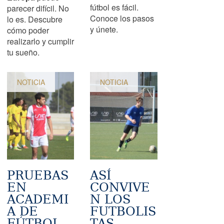
fútbol es fácil.
parecer difícil. No
Conoce los pasos
lo es. Descubre
y únete.
cómo poder
realizarlo y cumplir
tu sueño.
NOTICIA
NOTICIA
PRUEBAS
ASÍ
EN
CONVIVE
ACADEMI
N LOS
A DE
FUTBOLIS
FÚTBOL
TAS