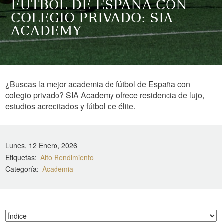
FÚTBOL DE ESPAÑA CON
COLEGIO PRIVADO: SIA
ACADEMY
¿Buscas la mejor academia de fútbol de España con
colegio privado? SIA Academy ofrece residencia de lujo,
estudios acreditados y fútbol de élite.
Lunes, 12 Enero, 2026
Etiquetas
Alto Rendimiento
Categoría
Academia