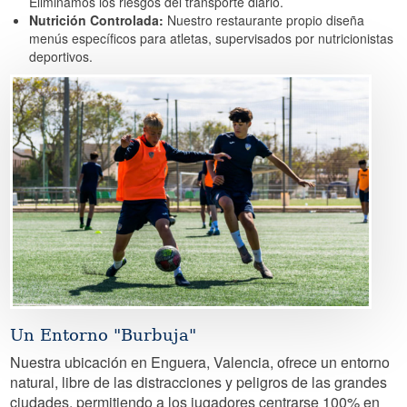
Eliminamos los riesgos del transporte diario.
Nutrición Controlada:
Nuestro restaurante propio diseña
menús específicos para atletas, supervisados por nutricionistas
deportivos.
Image
Un Entorno "Burbuja"
Nuestra ubicación en Enguera, Valencia, ofrece un entorno
natural, libre de las distracciones y peligros de las grandes
ciudades, permitiendo a los jugadores centrarse 100% en