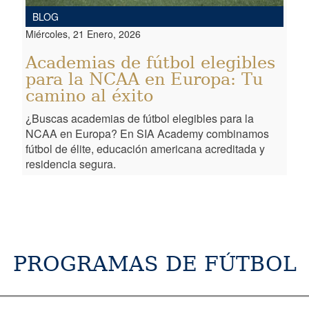
BLOG
Miércoles, 21 Enero, 2026
Academias de fútbol elegibles
para la NCAA en Europa: Tu
camino al éxito
¿Buscas academias de fútbol elegibles para la
NCAA en Europa? En SIA Academy combinamos
fútbol de élite, educación americana acreditada y
residencia segura.
PROGRAMAS DE FÚTBOL
PROGRAMAS
EDAD
FECHA
INFORMACIÓN
RESERVA