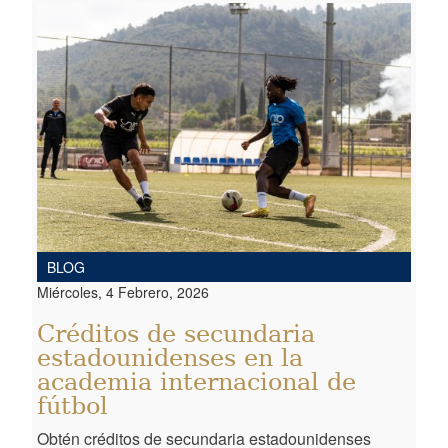
BLOG
Miércoles, 4 Febrero, 2026
Créditos de secundaria
estadounidenses en la
academia internacional de
fútbol
Obtén créditos de secundaria estadounidenses