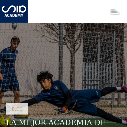
Pasar
al
Toggle
contenido
principal
BLOG
LA MEJOR ACADEMIA DE