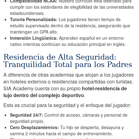
Compatibilidad NCAA:
Nuestro currículo está diseñado para
cumplir con los estándares de elegibilidad de las universidades
estadounidenses.
Tutoría Personalizada:
Los jugadores tienen tiempo de
estudio supervisado dentro de la residencia, asegurando que
mantengan un GPA alto.
Inmersión Lingüística:
Aprenden español en un entorno
nativo mientras continúan su educación principal en inglés.
Residencia de Alta Seguridad:
Tranquilidad Total para los Padres
A diferencia de otras academias que alojan a los jugadores
en hoteles externos o residencias compartidas con turistas,
SIA Academy cuenta con su propio
hotel-residencia de
lujo dentro del complejo deportivo
.
Esto es crucial para la seguridad y el enfoque del jugador:
Seguridad 24/7:
Control de acceso, cámaras y personal de
seguridad propio.
Cero Desplazamientos:
Tu hijo se despierta, desayuna y
camina 2 minutos hacia el campo de entrenamiento.