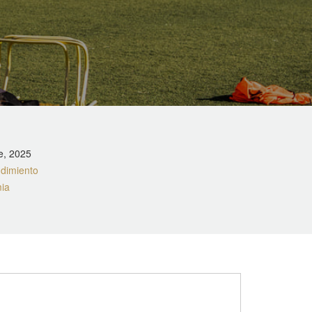
e, 2025
ndimiento
ia