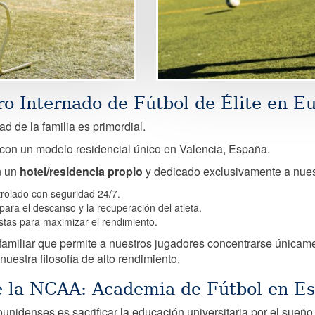
o Internado de Fútbol de Élite en E
ad de la familia es primordial.
con un modelo residencial único en Valencia, España.
n un
hotel/residencia propio
y dedicado exclusivamente a nuest
rolado con seguridad 24/7.
ra el descanso y la recuperación del atleta.
tas para maximizar el rendimiento.
familiar que permite a nuestros jugadores concentrarse únicamen
nuestra filosofía de alto rendimiento.
e la NCAA: Academia de Fútbol en E
nidenses es sacrificar la educación universitaria por el sueño