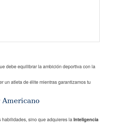
ue debe equilibrar la ambición deportiva con la
 un atleta de élite mientras garantizamos tu
r Americano
s habilidades, sino que adquieres la
Inteligencia