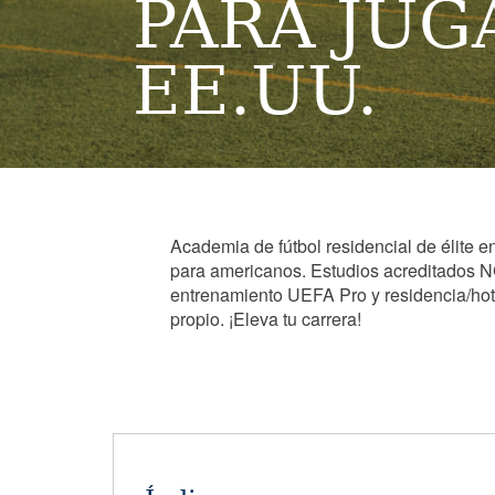
PARA JUG
EE.UU.
Academia de fútbol residencial de élite e
para americanos. Estudios acreditados 
entrenamiento UEFA Pro y residencia/hot
propio. ¡Eleva tu carrera!