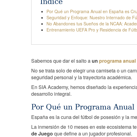
Índice
Por Qué un Programa Anual en España es Cruc
Seguridad y Enfoque: Nuestro Internado de Fú
No Abandones tus Sueños de la NCAA: Acade
Entrenamiento UEFA Pro y Residencia de Fútb
Sabemos que dar el salto a
un
programa anual 
No se trata solo de elegir una camiseta o un cam
seguridad personal y la trayectoria académica.
En SIA Academy, hemos diseñado la experiencia re
desarrollo integral.
Por Qué un Programa Anual 
España es la cuna del fútbol de posesión y la met
La inmersión de 10 meses en este ecosistema te 
de Juego
que define a un jugador profesional.