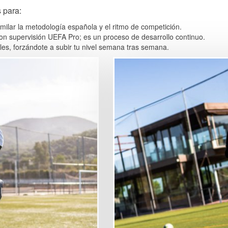
 para:
imilar la metodología española y el ritmo de competición.
on supervisión UEFA Pro; es un proceso de desarrollo continuo.
es, forzándote a subir tu nivel semana tras semana.
Image