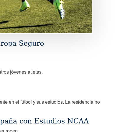
uropa Seguro
ros jóvenes atletas.
te en el fútbol y sus estudios. La residencia no
spaña con Estudios NCAA
 europeo.