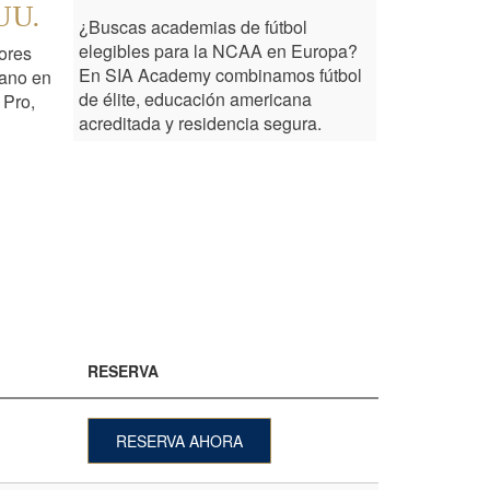
UU.
¿Buscas academias de fútbol
elegibles para la NCAA en Europa?
jores
En SIA Academy combinamos fútbol
rano en
de élite, educación americana
 Pro,
acreditada y residencia segura.
RESERVA
RESERVA AHORA