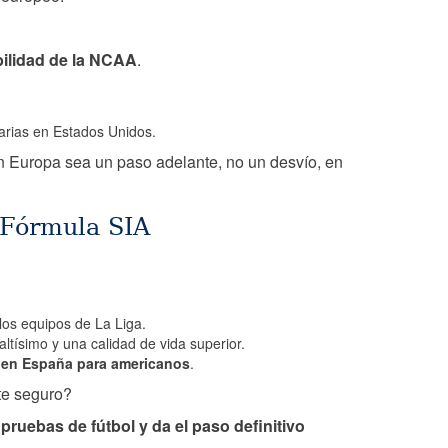
bilidad de la NCAA
.
arias en Estados Unidos.
n Europa sea un paso adelante, no un desvío, en
 Fórmula SIA
los equipos de La Liga.
ltísimo y una calidad de vida superior.
 en España para americanos
.
nte seguro?
ruebas de fútbol y da el paso definitivo