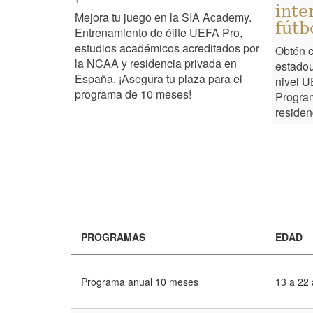
inte
Mejora tu juego en la SIA Academy.
fútb
Entrenamiento de élite UEFA Pro,
estudios académicos acreditados por
Obtén c
la NCAA y residencia privada en
estadou
España. ¡Asegura tu plaza para el
nivel 
programa de 10 meses!
Progra
residen
PROGRAMAS
EDAD
Programa anual 10 meses
13 a 22