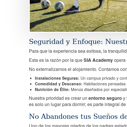
Seguridad y Enfoque: Nuestr
Para que la experiencia sea exitosa, la tranquilid
Esta es la razón por la que
SIA Academy
opera 
No externalizamos el alojamiento. Contamos co
Instalaciones Seguras:
Un campus privado y cont
Comodidad y Descanso:
Habitaciones pensadas pa
Nutrición de Élite:
Menús diseñados por especialis
Nuestra prioridad es crear un
entorno seguro
y 
es solo un lugar para dormir; es parte integral de 
No Abandones tus Sueños d
Uno de los mayores miedos de los padres estadou