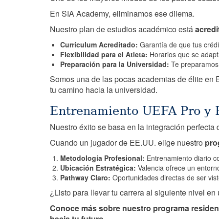
En SIA Academy, eliminamos ese dilema.
Nuestro plan de estudios académico está
acredi
Currículum Acreditado:
Garantía de que tus créd
Flexibilidad para el Atleta:
Horarios que se adapta
Preparación para la Universidad:
Te preparamos t
Somos una de las pocas academias de élite en E
tu camino hacia la universidad.
Entrenamiento UEFA Pro y R
Nuestro éxito se basa en la integración perfecta d
Cuando un jugador de EE.UU. elige nuestro
pro
Metodología Profesional:
Entrenamiento diario co
Ubicación Estratégica:
Valencia ofrece un entorno
Pathway Claro:
Oportunidades directas de ser vist
¿Listo para llevar tu carrera al siguiente nivel
Conoce más sobre nuestro programa residencia
hacia tu futuro.