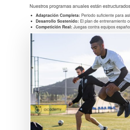
Nuestros programas anuales están estructurados
Adaptación Completa:
Periodo suficiente para as
Desarrollo Sostenido:
El plan de entrenamiento c
Competición Real:
Juegas contra equipos español
Image