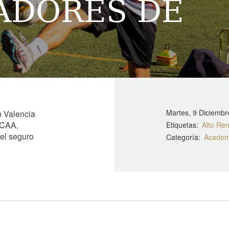
ADORES DE
Martes, 9 Diciembr
n Valencia
NCAA,
Etiquetas
Alto Re
el seguro
Categoría
Academ