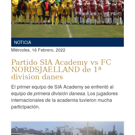
NOTICIA
Miércoles, 16 Febrero, 2022
Partido SIA Academy vs FC
NORDSJAELLAND de 1ª
division danes
El primer equipo de SIA Academy se enfrentó al
equipo de
primera división danesa
. Los jugadores
internacionales de la academia tuvieron mucha
participación.