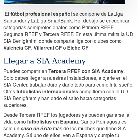
El
fútbol profesional español
se compone de LaLiga
Santander y LaLiga SmartBank. Por debajo se encuentran
categorías semiprofesionales como Primera RFEF,
Segunda RFEF y Tercera RFEF. En esta última milita la UD
SIA Benigànim, donde comparte liga con clubes como
Valencia CF
,
Villarreal CF
o
Elche CF
.
Llegar a SIA Academy
Puedes competir en
Tercera RFEF con SIA Academy
.
Solo debes llegar a nuestras instalaciones, alojarte en el
SIA Center, trabajar duro y darlo todo para cumplir tu sueño.
Otros
futbolistas internacionales
compitieron con la UD
SIA Benigànim y han dado el salto hacia categorías
superiores.
Desde Tercera RFEF los jugadores ya pueden ganarse la
vida como
futbolistas en España
. Carlos Romagosa es
solo un
caso de éxito
más de los muchos que tiene SIA
Academy. Sé uno de ellos, ven a España y cumple tu