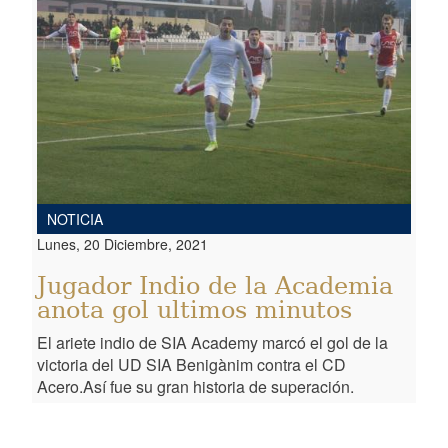
NOTICIA
Lunes, 20 Diciembre, 2021
Jugador Indio de la Academia
anota gol ultimos minutos
El ariete indio de SIA Academy marcó el gol de la
victoria del UD SIA Benigànim contra el CD
Acero.Así fue su gran historia de superación.