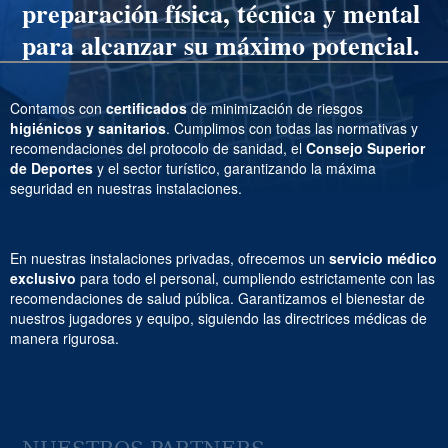
preparación física, técnica y mental
para alcanzar su máximo potencial.
Contamos con
certificados
de minimización de riesgos
higiénicos y sanitarios
. Cumplimos con todas las normativas y
recomendaciones del protocolo de sanidad, el
Consejo Superior
de Deportes
y el sector turístico, garantizando la máxima
seguridad en nuestras instalaciones.
En nuestras instalaciones privadas, ofrecemos un
servicio médico
exclusivo
para todo el personal, cumpliendo estrictamente con las
recomendaciones de salud pública. Garantizamos el bienestar de
nuestros jugadores y equipo, siguiendo las directrices médicas de
manera rigurosa.