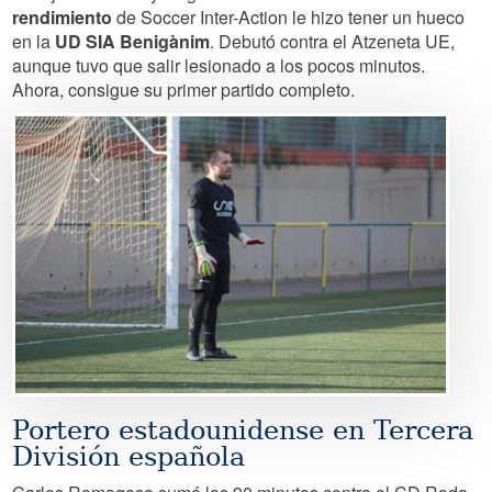
rendimiento
de Soccer Inter-Action le hizo tener un hueco
en la
UD SIA Benigànim
. Debutó contra el Atzeneta UE,
aunque tuvo que salir lesionado a los pocos minutos.
Ahora, consigue su primer partido completo.
Image
Portero estadounidense en Tercera
División española