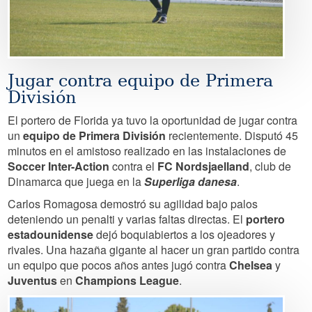
Jugar contra equipo de Primera
División
El portero de Florida ya tuvo la oportunidad de jugar contra
un
equipo de Primera División
recientemente. Disputó 45
minutos en el amistoso realizado en las instalaciones de
Soccer Inter-Action
contra el
FC Nordsjaelland
, club de
Dinamarca que juega en la
Superliga danesa
.
Carlos Romagosa demostró su agilidad bajo palos
deteniendo un penalti y varias faltas directas. El
portero
estadounidense
dejó boquiabiertos a los ojeadores y
rivales. Una hazaña gigante al hacer un gran partido contra
un equipo que pocos años antes jugó contra
Chelsea
y
Juventus
en
Champions League
.
Image