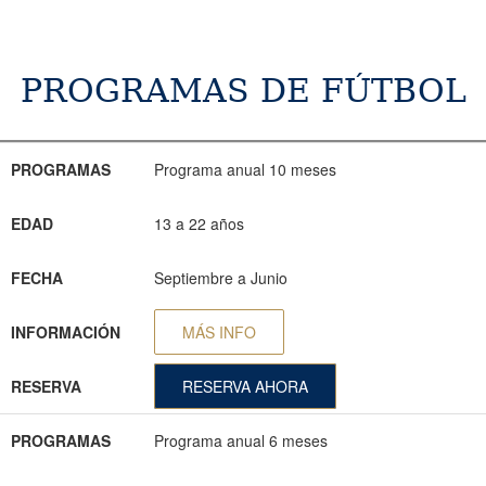
PROGRAMAS DE FÚTBOL
PROGRAMAS
EDAD
FECHA
INFORMACIÓN
RESERVA
PROGRAMAS
Programa anual 10 meses
EDAD
13 a 22 años
FECHA
Septiembre a Junio
INFORMACIÓN
MÁS INFO
RESERVA
RESERVA AHORA
PROGRAMAS
Programa anual 6 meses