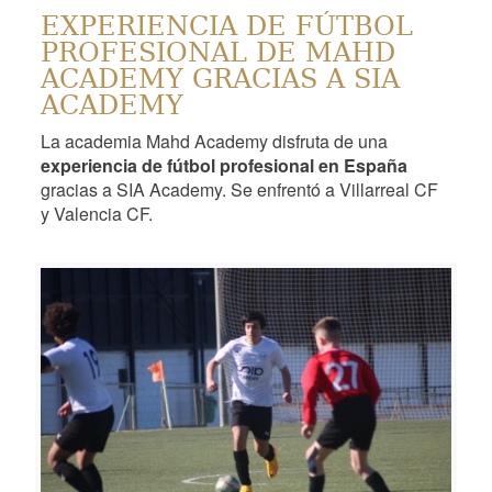
EXPERIENCIA DE FÚTBOL
PROFESIONAL DE MAHD
ACADEMY GRACIAS A SIA
ACADEMY
La academia Mahd Academy disfruta de una
experiencia de fútbol profesional en España
gracias a SIA Academy. Se enfrentó a Villarreal CF
y Valencia CF.