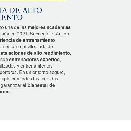
A DE ALTO
IENTO
o una de las
mejores academias
aña en 2021, Soccer Inter-Action
riencia de entrenamiento
n entorno privilegiado de
nstalaciones de alto rendimiento
,
a con
entrenadores expertos
,
alizados y entrenamientos
porteros. En un entorno seguro,
umple con todas las medidas
garantizar el
bienestar de
ores
.