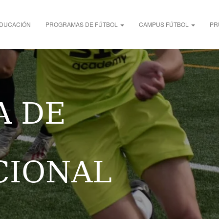
DUCACIÓN
PROGRAMAS DE FÚTBOL
CAMPUS FÚTBOL
PR
A DE
CIONAL