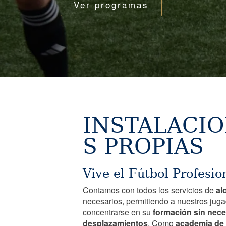
Ver programas
INSTALACI
S PROPIAS
Vive el Fútbol Profesio
Contamos con todos los servicios de
al
necesarios, permitiendo a nuestros jug
concentrarse en su
formación sin nec
desplazamientos
. Como
academia de 