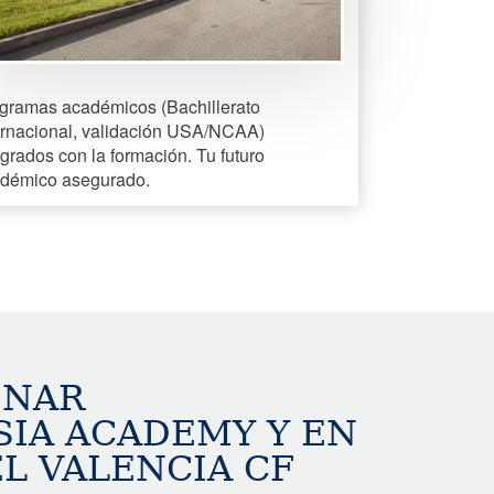
gramas académicos (Bachillerato
ernacional, validación USA/NCAA)
egrados con la formación. Tu futuro
démico asegurado.
INAR
IA ACADEMY Y EN
L VALENCIA CF