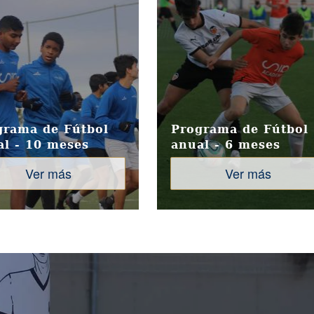
grama de Fútbol
Programa de Fútbol
al - 10 meses
anual - 6 meses
Ver más
Ver más