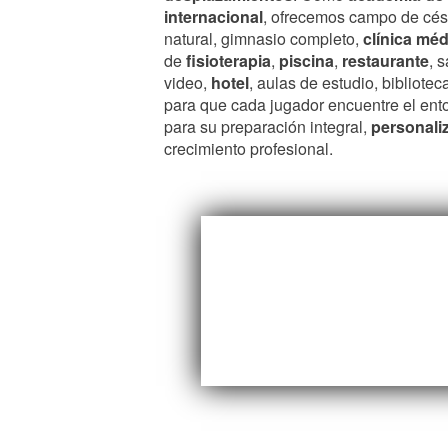
internacional
, ofrecemos campo de cé
natural, gimnasio completo,
clínica méd
de
fisioterapia
,
piscina
,
restaurante
, 
video,
hotel
, aulas de estudio, bibliotec
para que cada jugador encuentre el ento
para su preparación integral,
personali
crecimiento profesional.