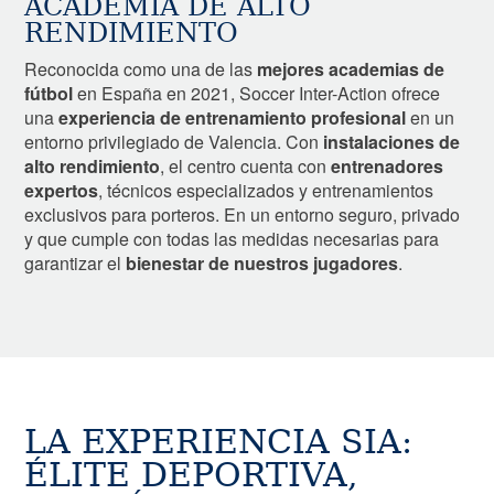
ACADEMIA DE ALTO
RENDIMIENTO
Reconocida como una de las
mejores academias de
fútbol
en España en 2021, Soccer Inter-Action ofrece
una
experiencia de entrenamiento profesional
en un
entorno privilegiado de Valencia. Con
instalaciones de
alto rendimiento
, el centro cuenta con
entrenadores
expertos
, técnicos especializados y entrenamientos
exclusivos para porteros. En un entorno seguro, privado
y que cumple con todas las medidas necesarias para
garantizar el
bienestar de nuestros jugadores
.
LA EXPERIENCIA SIA:
ÉLITE DEPORTIVA,