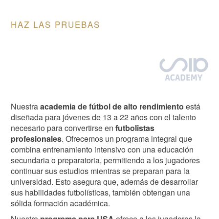
HAZ LAS PRUEBAS
Image
Nuestra
academia de fútbol de alto rendimiento
está
diseñada para jóvenes de 13 a 22 años con el talento
necesario para convertirse en
futbolistas
profesionales
. Ofrecemos un programa integral que
combina entrenamiento intensivo con una educación
secundaria o preparatoria, permitiendo a los jugadores
continuar sus estudios mientras se preparan para la
universidad. Esto asegura que, además de desarrollar
sus habilidades futbolísticas, también obtengan una
sólida formación académica.
Nuestro
programa para USA
ofrece a los jugadores la