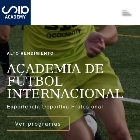
Pasar
al
Toggle
contenido
principal
ALTO RENDIMIENTO
ACADEMIA DE
FÚTBOL
INTERNACIONAL
Experiencia Deportiva Profesional
Ver programas