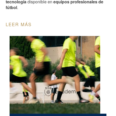
tecnología
disponible en
equipos profesionales de
fútbol
.
LEER MÁS