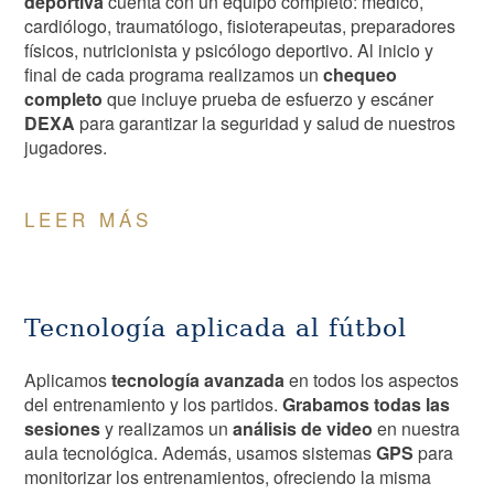
deportiva
cuenta con un equipo completo: médico,
cardiólogo, traumatólogo, fisioterapeutas, preparadores
físicos, nutricionista y psicólogo deportivo. Al inicio y
final de cada programa realizamos un
chequeo
completo
que incluye prueba de esfuerzo y escáner
DEXA
para garantizar la seguridad y salud de nuestros
jugadores.
LEER MÁS
Tecnología aplicada al fútbol
Aplicamos
tecnología avanzada
en todos los aspectos
del entrenamiento y los partidos.
Grabamos todas las
sesiones
y realizamos un
análisis de video
en nuestra
aula tecnológica. Además, usamos sistemas
GPS
para
monitorizar los entrenamientos, ofreciendo la misma