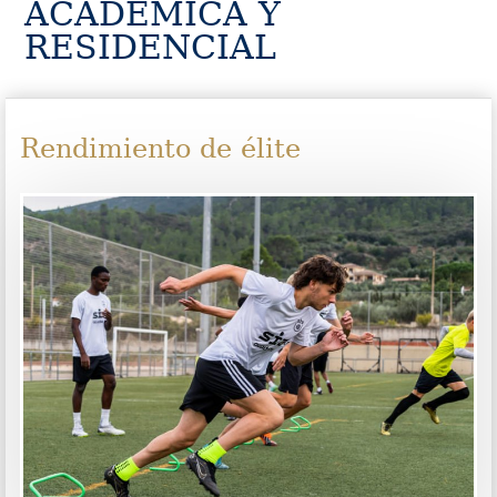
ACADÉMICA Y
RESIDENCIAL
Rendimiento de élite