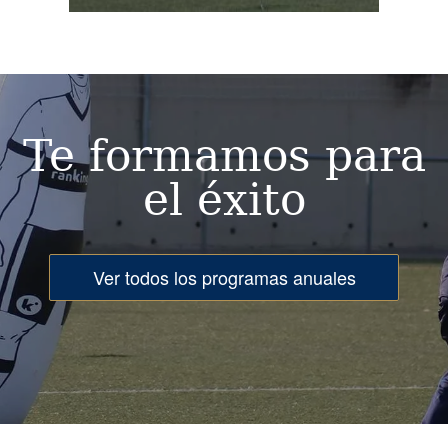
Image
Te formamos para
el éxito
Ver todos los programas anuales