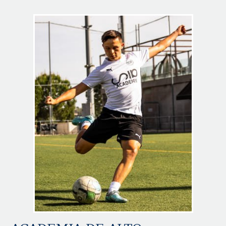
Image