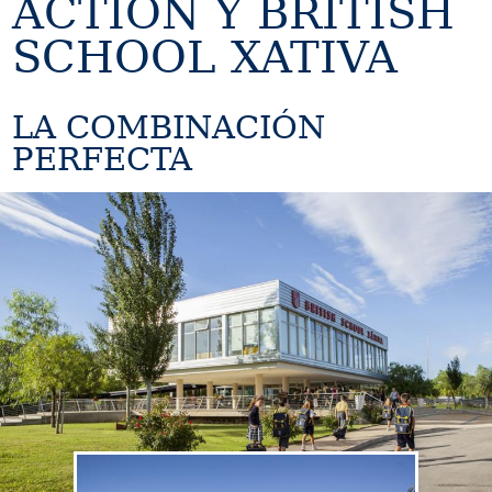
ACTION Y BRITISH
SCHOOL XATIVA
LA COMBINACIÓN
PERFECTA
Image