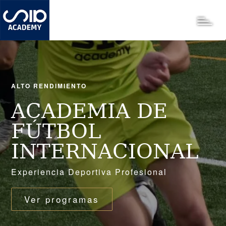
Pasar
al
Toggle
contenido
principal
ALTO RENDIMIENTO
ACADEMIA DE
FÚTBOL
INTERNACIONAL
Experiencia Deportiva Profesional
Ver programas