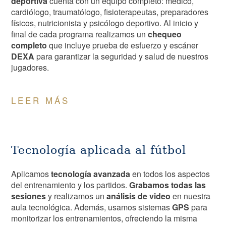
deportiva
cuenta con un equipo completo: médico,
cardiólogo, traumatólogo, fisioterapeutas, preparadores
físicos, nutricionista y psicólogo deportivo. Al inicio y
final de cada programa realizamos un
chequeo
completo
que incluye prueba de esfuerzo y escáner
DEXA
para garantizar la seguridad y salud de nuestros
jugadores.
LEER MÁS
Tecnología aplicada al fútbol
Aplicamos
tecnología avanzada
en todos los aspectos
del entrenamiento y los partidos.
Grabamos todas las
sesiones
y realizamos un
análisis de video
en nuestra
aula tecnológica. Además, usamos sistemas
GPS
para
monitorizar los entrenamientos, ofreciendo la misma