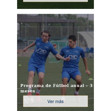
Programa de Fútbol anual - 3
meses
Ver más