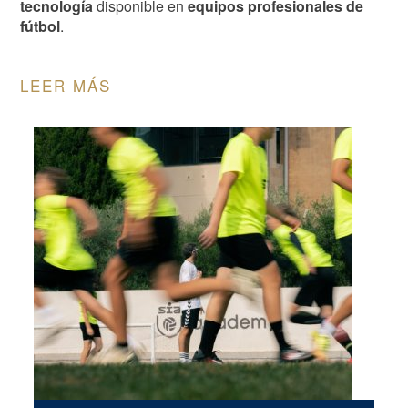
tecnología
disponible en
equipos profesionales de
fútbol
.
LEER MÁS