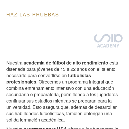
HAZ LAS PRUEBAS
Image
Nuestra
academia de fútbol de alto rendimiento
está
diseñada para jóvenes de 13 a 22 años con el talento
necesario para convertirse en
futbolistas
profesionales
. Ofrecemos un programa integral que
combina entrenamiento intensivo con una educación
secundaria o preparatoria, permitiendo a los jugadores
continuar sus estudios mientras se preparan para la
universidad. Esto asegura que, además de desarrollar
sus habilidades futbolísticas, también obtengan una
sólida formación académica.
Nuestro
programa para USA
ofrece a los jugadores la