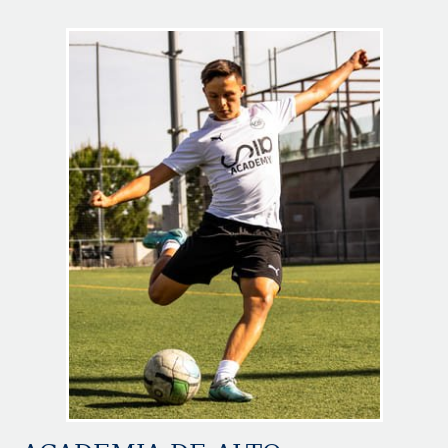
Image