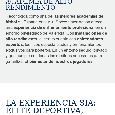
ACADEMIA DE ALTO
RENDIMIENTO
Reconocida como una de las
mejores academias de
fútbol
en España en 2021, Soccer Inter-Action ofrece
una
experiencia de entrenamiento profesional
en un
entorno privilegiado de Valencia. Con
instalaciones de
alto rendimiento
, el centro cuenta con
entrenadores
expertos
, técnicos especializados y entrenamientos
exclusivos para porteros. En un entorno seguro, privado
y que cumple con todas las medidas necesarias para
garantizar el
bienestar de nuestros jugadores
.
LA EXPERIENCIA SIA:
ÉLITE DEPORTIVA,