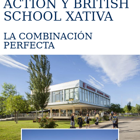
ACTION Y BRITISH
SCHOOL XATIVA
LA COMBINACIÓN
PERFECTA
Image