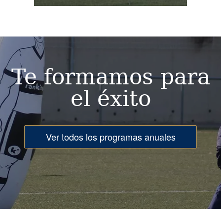
Image
Te formamos para
el éxito
Ver todos los programas anuales