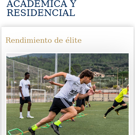
ACADÉMICA Y
RESIDENCIAL
Rendimiento de élite