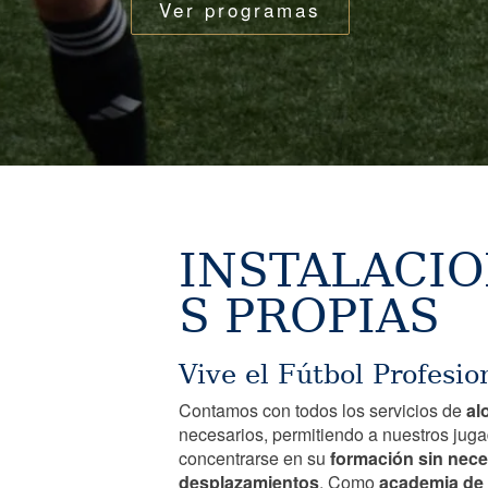
Ver programas
INSTALACI
S PROPIAS
Vive el Fútbol Profesio
Contamos con todos los servicios de
al
necesarios, permitiendo a nuestros jug
concentrarse en su
formación sin nec
desplazamientos
. Como
academia de 