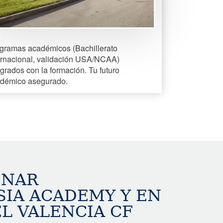
gramas académicos (Bachillerato
ernacional, validación USA/NCAA)
egrados con la formación. Tu futuro
démico asegurado.
INAR
IA ACADEMY Y EN
L VALENCIA CF