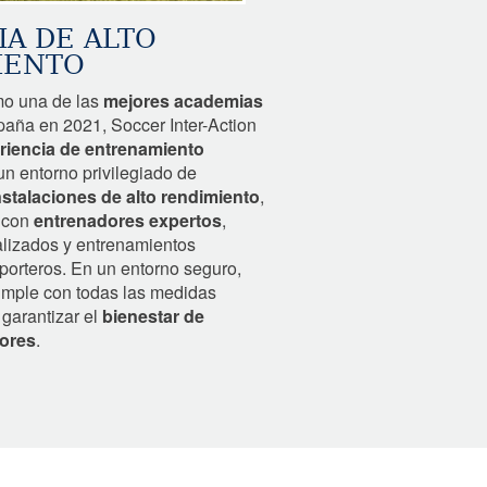
A DE ALTO
IENTO
o una de las
mejores academias
aña en 2021, Soccer Inter-Action
riencia de entrenamiento
n entorno privilegiado de
nstalaciones de alto rendimiento
,
a con
entrenadores expertos
,
alizados y entrenamientos
porteros. En un entorno seguro,
umple con todas las medidas
garantizar el
bienestar de
ores
.