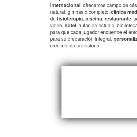
internacional
, ofrecemos campo de cé
natural, gimnasio completo,
clínica méd
de
fisioterapia
,
piscina
,
restaurante
, 
video,
hotel
, aulas de estudio, bibliotec
para que cada jugador encuentre el ento
para su preparación integral,
personali
crecimiento profesional.