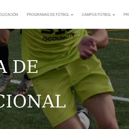
DUCACIÓN
PROGRAMAS DE FÚTBOL
CAMPUS FÚTBOL
PR
A DE
CIONAL