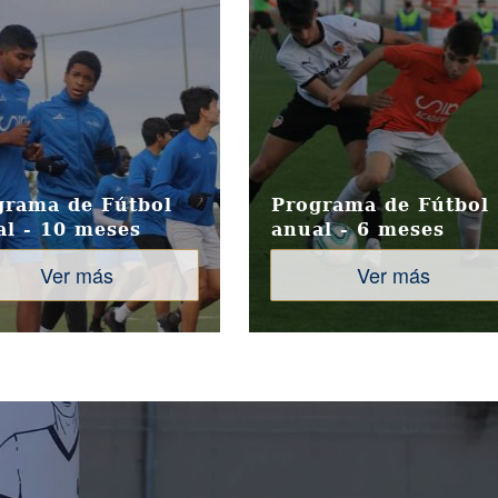
grama de Fútbol
Programa de Fútbol
al - 10 meses
anual - 6 meses
Ver más
Ver más