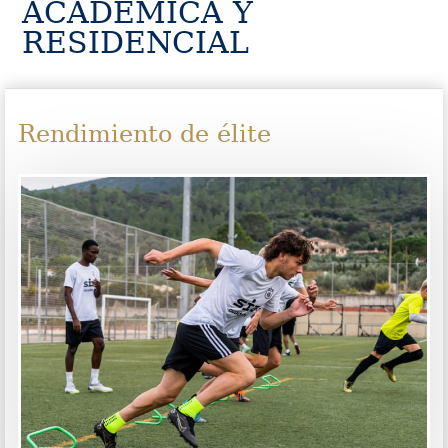
ACADÉMICA Y
RESIDENCIAL
Rendimiento de élite