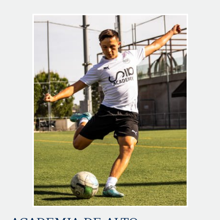
Image