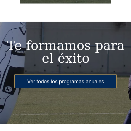
Image
Te formamos para
el éxito
Ver todos los programas anuales