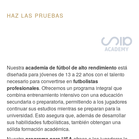
HAZ LAS PRUEBAS
Image
Nuestra
academia de fútbol de alto rendimiento
está
diseñada para jóvenes de 13 a 22 años con el talento
necesario para convertirse en
futbolistas
profesionales
. Ofrecemos un programa integral que
combina entrenamiento intensivo con una educación
secundaria o preparatoria, permitiendo a los jugadores
continuar sus estudios mientras se preparan para la
universidad. Esto asegura que, además de desarrollar
sus habilidades futbolísticas, también obtengan una
sólida formación académica.
Nuestro
programa para USA
ofrece a los jugadores la