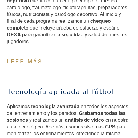
deportiva
cuenta con un equipo completo: médico,
cardiólogo, traumatólogo, fisioterapeutas, preparadores
físicos, nutricionista y psicólogo deportivo. Al inicio y
final de cada programa realizamos un
chequeo
completo
que incluye prueba de esfuerzo y escáner
DEXA
para garantizar la seguridad y salud de nuestros
jugadores.
LEER MÁS
Tecnología aplicada al fútbol
Aplicamos
tecnología avanzada
en todos los aspectos
del entrenamiento y los partidos.
Grabamos todas las
sesiones
y realizamos un
análisis de video
en nuestra
aula tecnológica. Además, usamos sistemas
GPS
para
monitorizar los entrenamientos, ofreciendo la misma