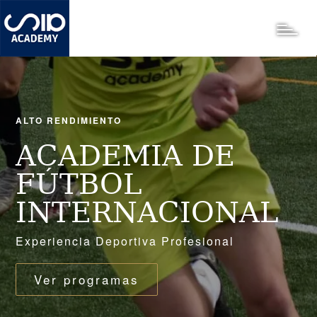
Pasar
al
Toggle
contenido
principal
ALTO RENDIMIENTO
ACADEMIA DE
FÚTBOL
INTERNACIONAL
Experiencia Deportiva Profesional
Ver programas