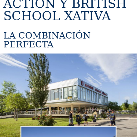
ACTION Y BRITISH
SCHOOL XATIVA
LA COMBINACIÓN
PERFECTA
Image