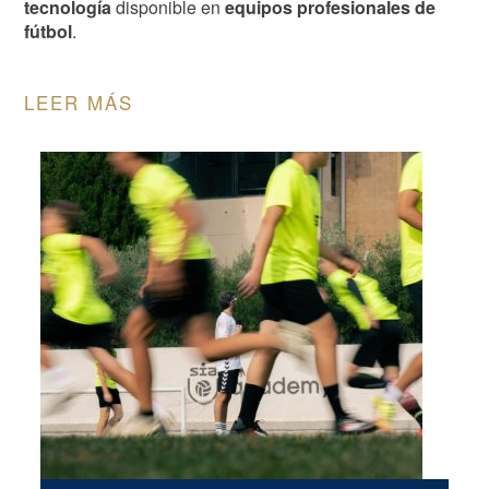
tecnología
disponible en
equipos profesionales de
fútbol
.
LEER MÁS