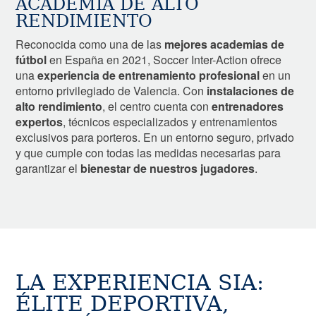
ACADEMIA DE ALTO
RENDIMIENTO
Reconocida como una de las
mejores academias de
fútbol
en España en 2021, Soccer Inter-Action ofrece
una
experiencia de entrenamiento profesional
en un
entorno privilegiado de Valencia. Con
instalaciones de
alto rendimiento
, el centro cuenta con
entrenadores
expertos
, técnicos especializados y entrenamientos
exclusivos para porteros. En un entorno seguro, privado
y que cumple con todas las medidas necesarias para
garantizar el
bienestar de nuestros jugadores
.
LA EXPERIENCIA SIA:
ÉLITE DEPORTIVA,