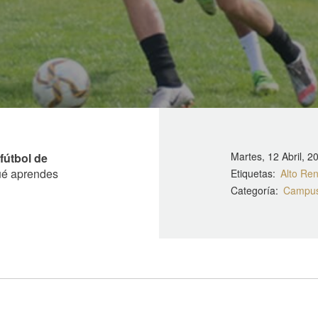
Martes, 12 Abril, 2
útbol de
ué aprendes
Etiquetas
Alto Re
Categoría
Campus