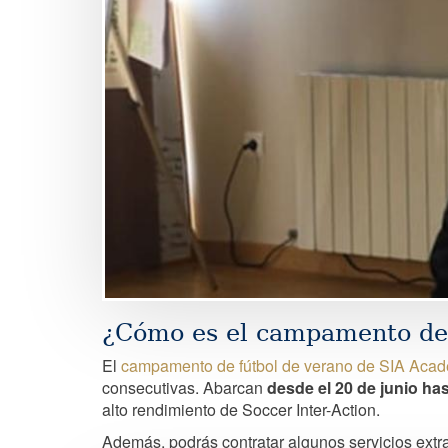
¿Cómo es el campamento de
El
campamento de fútbol de verano de SIA Aca
consecutivas. Abarcan
desde el 20 de junio ha
alto rendimiento de Soccer Inter-Action.
Además, podrás contratar algunos servicios extr