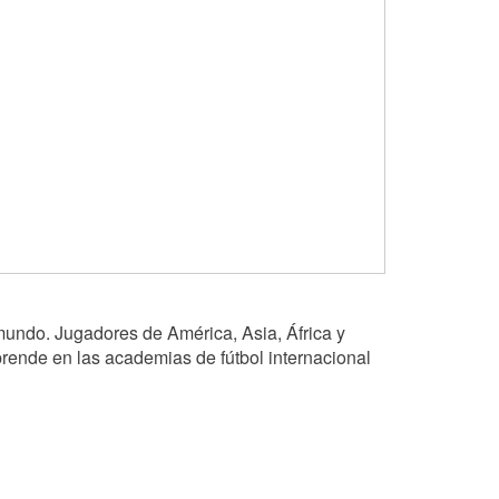
mundo. Jugadores de América, Asia, África y
rende en las academias de fútbol internacional