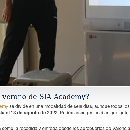
 verano de SIA Academy?
demy
se divide en una modalidad de seis días, aunque todos l
sta el 13 de agosto de 2022
. Podrás escoger los días que quier
a como la recogida y entrega desde los aeropuertos de Valenci