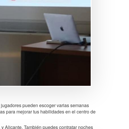
os jugadores pueden escoger varias semanas
as para mejorar tus habilidades en el centro de
a y Alicante. También puedes contratar noches