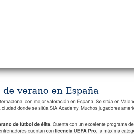
 de verano en España
ernacional con mejor valoración en España. Se sitúa en Valenci
a ciudad donde se sitúa SIA Academy. Muchos jugadores americ
ano de fútbol de élite
. Cuenta con un excelente programa dep
 entrenadores cuentan con
licencia UEFA Pro
, la máxima categ