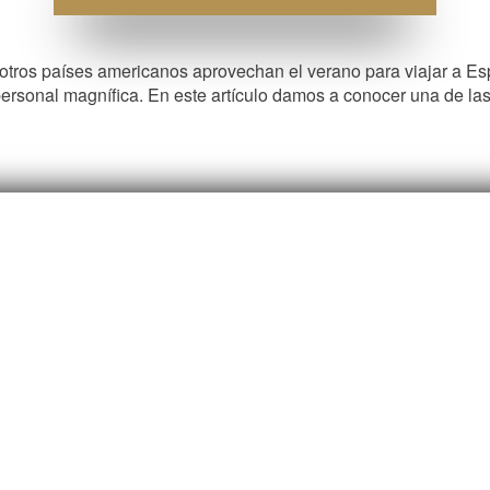
otros países americanos aprovechan el verano para viajar a E
a personal magnífica. En este artículo damos a conocer una de l