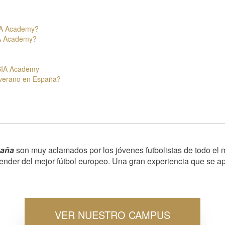
IA Academy?
IA Academy?
 SIA Academy
 verano en España?
paña
son muy aclamados por los jóvenes futbolistas de todo el 
ender del mejor fútbol europeo. Una gran experiencia que se ap
VER NUESTRO CAMPUS