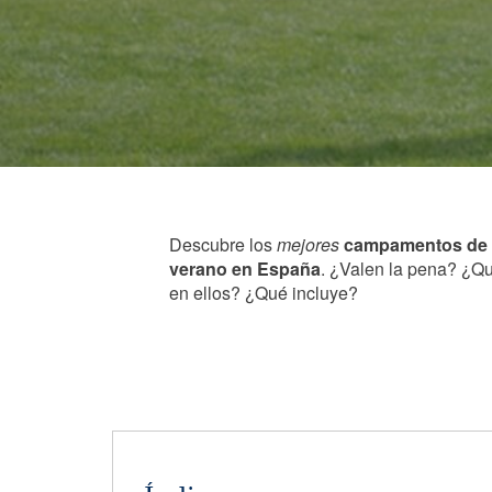
Descubre los
mejores
campamentos de f
verano en España
. ¿Valen la pena? ¿Q
en ellos? ¿Qué incluye?