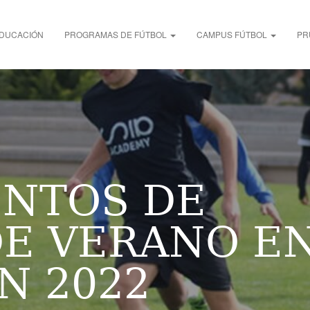
DUCACIÓN
PROGRAMAS DE FÚTBOL
CAMPUS FÚTBOL
PR
NTOS DE
DE VERANO E
N 2022