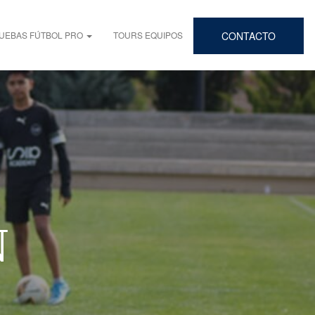
UEBAS FÚTBOL PRO
TOURS EQUIPOS
CONTACTO
N