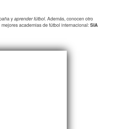
spaña y
aprender fútbol
. Además, conocen otro
as mejores academias de fútbol internacional:
SIA