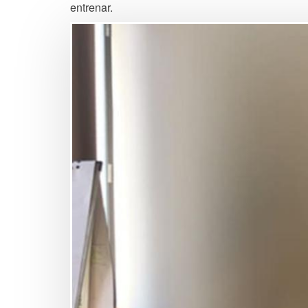
entrenar.
Image