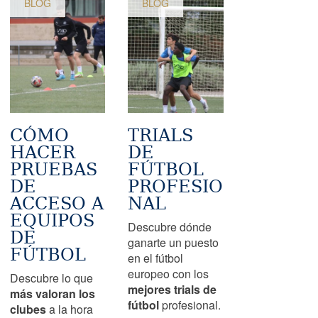
BLOG
BLOG
CÓMO
TRIALS
HACER
DE
PRUEBAS
FÚTBOL
DE
PROFESIO
ACCESO A
NAL
EQUIPOS
Descubre dónde
DE
ganarte un puesto
FÚTBOL
en el fútbol
europeo con los
Descubre lo que
mejores trials de
más valoran los
fútbol
profesional.
clubes
a la hora