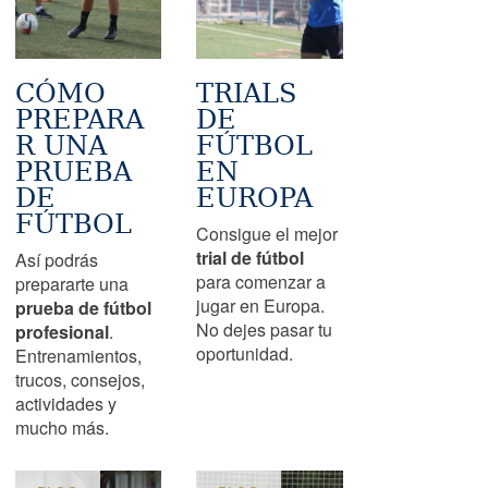
CÓMO
TRIALS
PREPARA
DE
R UNA
FÚTBOL
PRUEBA
EN
DE
EUROPA
FÚTBOL
Consigue el mejor
trial de fútbol
Así podrás
para comenzar a
prepararte una
jugar en Europa.
prueba de fútbol
No dejes pasar tu
profesional
.
oportunidad.
Entrenamientos,
trucos, consejos,
actividades y
mucho más.