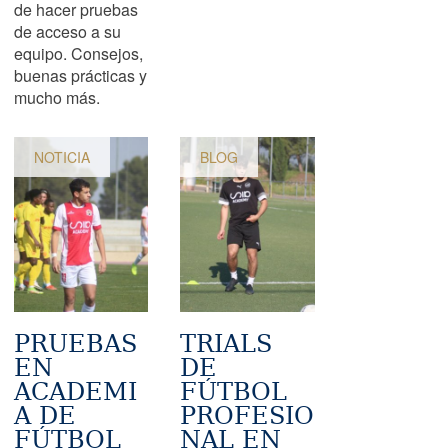
de hacer pruebas
de acceso a su
equipo. Consejos,
buenas prácticas y
mucho más.
NOTICIA
BLOG
PRUEBAS
TRIALS
EN
DE
ACADEMI
FÚTBOL
A DE
PROFESIO
FÚTBOL
NAL EN