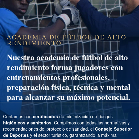
ACADEMIA DE FÚTBOL DE ALTO
RENDIMIENTO
Nuestra
academia de fútbol de alto
rendimiento
forma jugadores con
entrenamientos profesionales,
preparación física, técnica y mental
para alcanzar su máximo potencial.
Contamos con
certificados
de minimización de riesgos
higiénicos y sanitarios
. Cumplimos con todas las normativas y
recomendaciones del protocolo de sanidad, el
Consejo Superior
de Deportes
y el sector turístico, garantizando la máxima